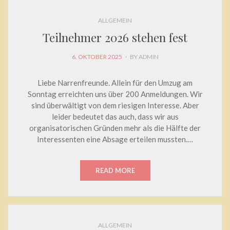
ALLGEMEIN
Teilnehmer 2026 stehen fest
POSTED
6. OKTOBER 2025
BY
ADMIN
ON
Liebe Narrenfreunde. Allein für den Umzug am
Sonntag erreichten uns über 200 Anmeldungen. Wir
sind überwältigt von dem riesigen Interesse. Aber
leider bedeutet das auch, dass wir aus
organisatorischen Gründen mehr als die Hälfte der
Interessenten eine Absage erteilen mussten.…
READ MORE
ALLGEMEIN