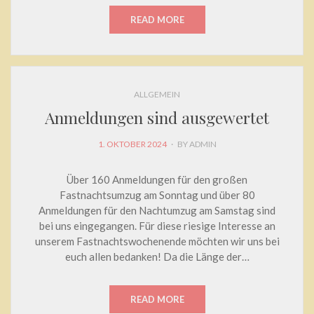
READ MORE
ALLGEMEIN
Anmeldungen sind ausgewertet
POSTED
1. OKTOBER 2024
BY
ADMIN
ON
Über 160 Anmeldungen für den großen
Fastnachtsumzug am Sonntag und über 80
Anmeldungen für den Nachtumzug am Samstag sind
bei uns eingegangen. Für diese riesige Interesse an
unserem Fastnachtswochenende möchten wir uns bei
euch allen bedanken! Da die Länge der…
READ MORE