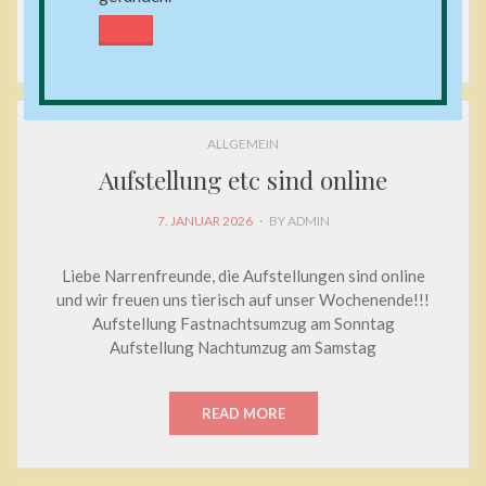
READ MORE
ALLGEMEIN
Aufstellung etc sind online
POSTED
7. JANUAR 2026
BY
ADMIN
ON
Liebe Narrenfreunde, die Aufstellungen sind online
und wir freuen uns tierisch auf unser Wochenende!!!
Aufstellung Fastnachtsumzug am Sonntag
Aufstellung Nachtumzug am Samstag
READ MORE