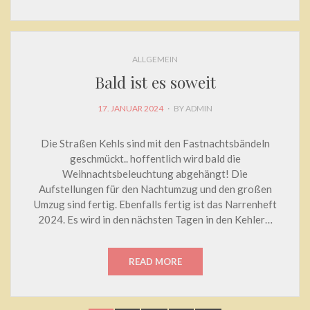
ALLGEMEIN
Bald ist es soweit
POSTED
17. JANUAR 2024
BY
ADMIN
ON
Die Straßen Kehls sind mit den Fastnachtsbändeln
geschmückt.. hoffentlich wird bald die
Weihnachtsbeleuchtung abgehängt! Die
Aufstellungen für den Nachtumzug und den großen
Umzug sind fertig. Ebenfalls fertig ist das Narrenheft
2024. Es wird in den nächsten Tagen in den Kehler…
READ MORE