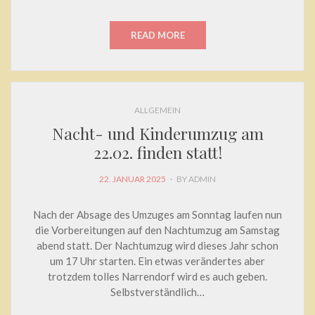
ON
READ MORE
ALLGEMEIN
Nacht- und Kinderumzug am
22.02. finden statt!
POSTED
22. JANUAR 2025
BY
ADMIN
ON
Nach der Absage des Umzuges am Sonntag laufen nun
die Vorbereitungen auf den Nachtumzug am Samstag
abend statt. Der Nachtumzug wird dieses Jahr schon
um 17 Uhr starten. Ein etwas verändertes aber
trotzdem tolles Narrendorf wird es auch geben.
Selbstverständlich…