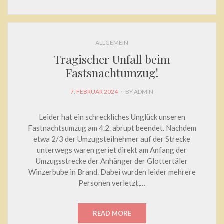
ALLGEMEIN
Tragischer Unfall beim
Fastsnachtumzug!
POSTED
7. FEBRUAR 2024
BY
ADMIN
ON
Leider hat ein schreckliches Unglück unseren
Fastnachtsumzug am 4.2. abrupt beendet. Nachdem
etwa 2/3 der Umzugsteilnehmer auf der Strecke
unterwegs waren geriet direkt am Anfang der
Umzugsstrecke der Anhänger der Glottertäler
Winzerbube in Brand. Dabei wurden leider mehrere
Personen verletzt,…
READ MORE