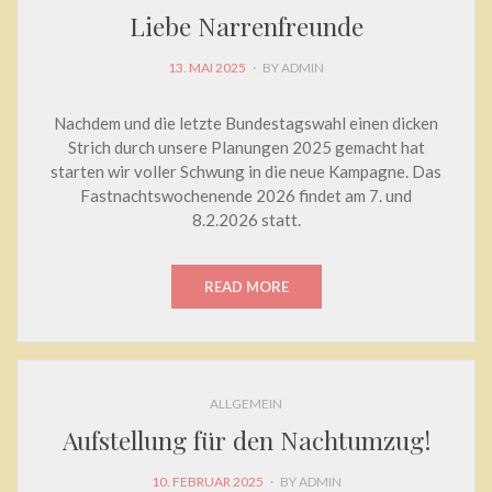
Liebe Narrenfreunde
POSTED
13. MAI 2025
BY
ADMIN
ON
Nachdem und die letzte Bundestagswahl einen dicken
Strich durch unsere Planungen 2025 gemacht hat
starten wir voller Schwung in die neue Kampagne. Das
Fastnachtswochenende 2026 findet am 7. und
8.2.2026 statt.
READ MORE
ALLGEMEIN
Aufstellung für den Nachtumzug!
POSTED
10. FEBRUAR 2025
BY
ADMIN