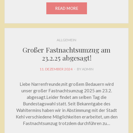
READ MORE
ALLGEMEIN
Großer Fastnachtsumzug am
23.2.25 abgesagt!
POSTED
11. DEZEMBER 2024
BY
ADMIN
ON
Liebe Narrenfreunde,mit großem Bedauern wird
unser großer Fastnachtsumzug 2025 am 23.2.
abgesagt.Leider findet am selben Tag die
Bundestagswahl statt. Seit Bekanntgabe des
Wahltermins haben wir in Abstimmung mit der Stadt
Kehl verschiedene Möglichkeiten erarbeitet, um den
Fastnachtsumzug trotzdem durchführen zu…